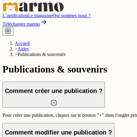
L’application
Le magazine
Qui sommes nous ?
Télécharger marmo
Accueil
>
Aides
>
Publications & souvenirs
Publications & souvenirs
Comment créer une publication ?
Pour créer une publication, cliquez sur le bouton "+" dans l'onglet pr
Comment modifier une publication ?